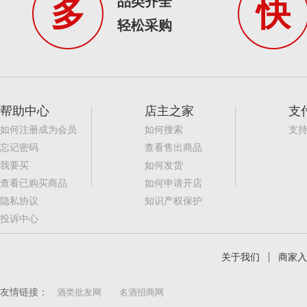
品类齐全
多
快
轻松采购
帮助中心
店主之家
支
如何注册成为会员
如何搜索
支
忘记密码
查看售出商品
我要买
如何发货
查看已购买商品
如何申请开店
隐私协议
知识产权保护
投诉中心
关于我们
商家入
友情链接：
酒类批发网
名酒招商网