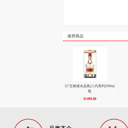
推荐商品
52°五粮液水晶装(八代系列)500ml 
瓶
¥1499.00