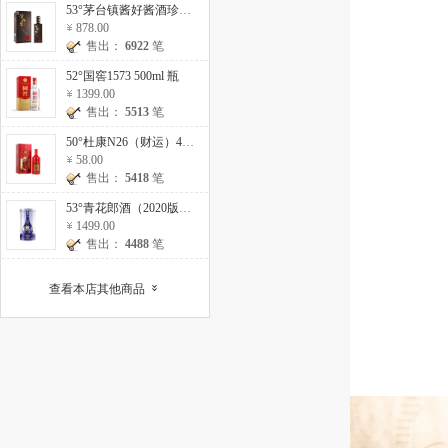
53°茅台镇酱好酱酒珍藏10 500ml
878.00
售出：
6922
笔
52°国窖1573 500ml 瓶
1399.00
售出：
5513
笔
50°杜康N26（财运）475ml 瓶
58.00
售出：
5418
笔
53°青花郎酒（2020版）500ml 瓶
1499.00
售出：
4488
笔
查看本店其他商品
»