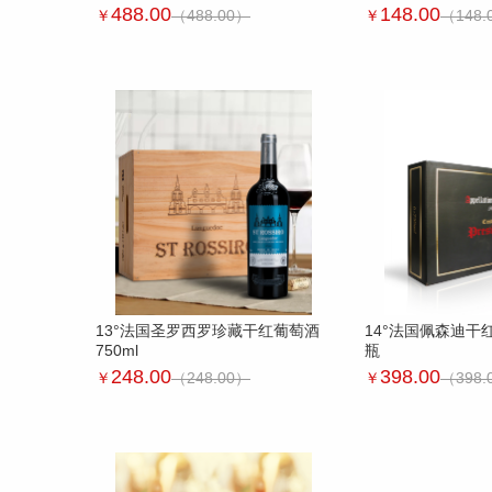
488.00
148.00
￥
（488.00）
￥
（148.
13°法国圣罗西罗珍藏干红葡萄酒
14°法国佩森迪干红
750ml
瓶
248.00
398.00
￥
（248.00）
￥
（398.