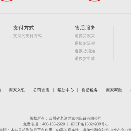
支付方式
售后服务
支持的支付方式
退换货政策
退换货流程
退换货须知
退换货申请
们
商家入驻
公司资质
帮助中心
售后服务
商家帮助
版权所有：四川省老酒世家供应链有限公司
免费电话：400-155-2929 |
蜀ICP备16024938号-1
声明：本站只起到信息平台作用，内容的真实性、准确性和合法性由发布企业