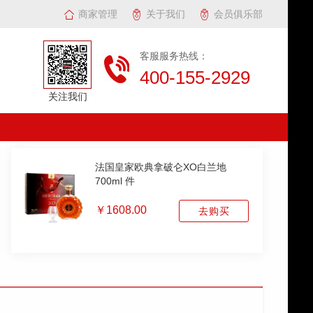
商家管理
关于我们
会员俱乐部
客服服务热线：
400-155-2929
关注我们
法国皇家欧典拿破仑XO白兰地
700ml 件
￥1608.00
去购买