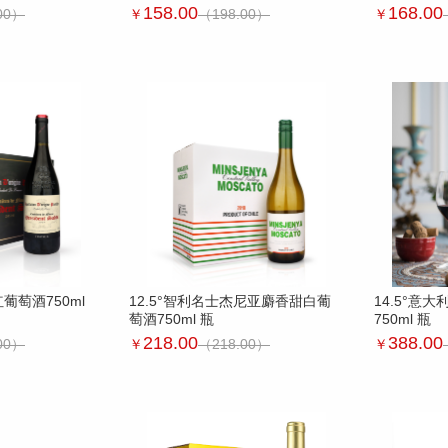
158.00
168.00
00）
￥
（198.00）
￥
葡萄酒750ml
12.5°智利名士杰尼亚麝香甜白葡
14.5°意
萄酒750ml 瓶
750ml 瓶
218.00
388.00
00）
￥
（218.00）
￥