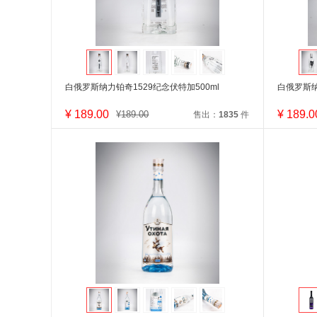
白俄罗斯纳力铂奇1529纪念伏特加500ml
白俄罗斯纳
¥
189.00
¥
189.0
¥
189.00
售出：
1835
件