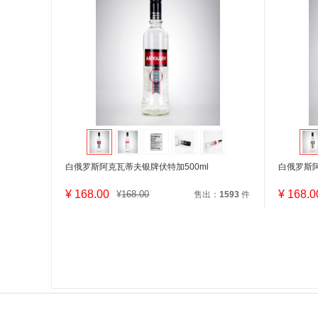
白俄罗斯阿克瓦蒂夫银牌伏特加500ml
白俄罗斯阿
¥
168.00
¥
168.0
¥
168.00
售出：
1593
件