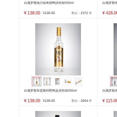
白俄罗斯纳力铂奇猎鸭伏特加500ml
白俄罗斯布
¥
138.00
¥
426.0
¥
138.00
售出：
2372
件
白俄罗斯布雷斯特野鸭金伏特加500ml
白俄罗斯布
¥
138.00
¥
115.0
¥
138.00
售出：
2004
件