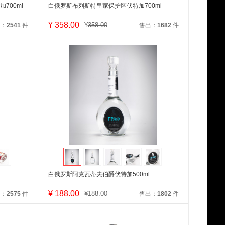
700ml
白俄罗斯布列斯特皇家保护区伏特加700ml
¥
358.00
¥
358.00
出：
2541
件
售出：
1682
件
白俄罗斯阿克瓦蒂夫伯爵伏特加500ml
¥
188.00
¥
188.00
出：
2575
件
售出：
1802
件