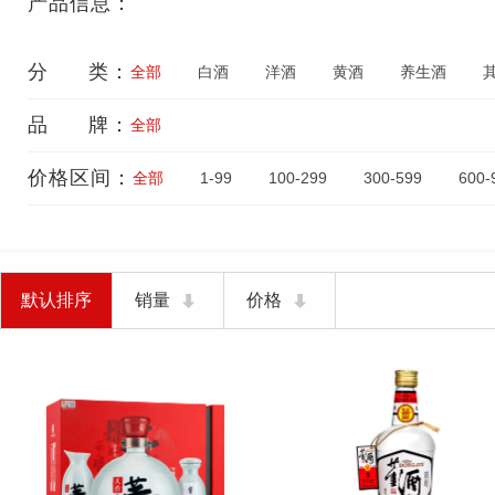
产品信息：
分 类：
全部
白酒
洋酒
黄酒
养生酒
品 牌：
全部
价格区间：
全部
1-99
100-299
300-599
600-
默认排序
销量
价格