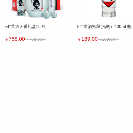
54°董酒天香礼盒1L 瓶
54°董酒密藏(光瓶）430ml 瓶
758.00
189.00
￥
（758.00）
￥
（189.00）