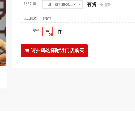
配 送 至 ：
有货
四川成都市锦江区
免运费
商品规格：
1*6*1
规格:
瓶
件
请扫码选择附近门店购买