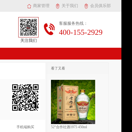
商家管理
关于我们
会员俱乐部
客服服务热线：
400-155-2929
关注我们
看了又看
手机端购买
52°合作社酒1975 450ml