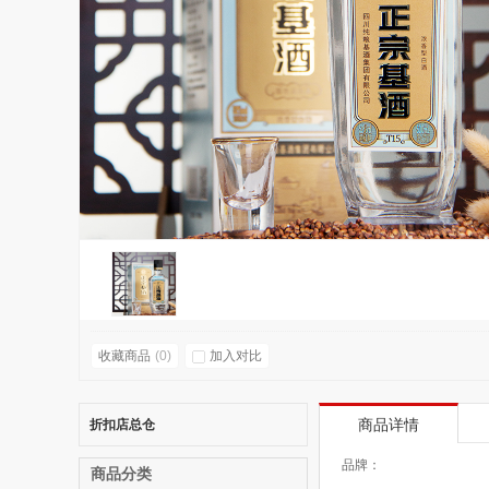
收藏商品
(
0
)
加入对比
折扣店总仓
商品详情
品牌：
商品分类