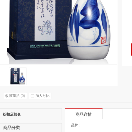
收藏商品
(
0
)
加入对比
折扣店总仓
商品详情
品牌：
商品分类