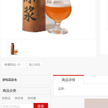
收藏商品
(
0
)
加入对比
折扣店总仓
商品详情
品牌：
商品分类
按新品
按价格
按销量
按人气
搜索