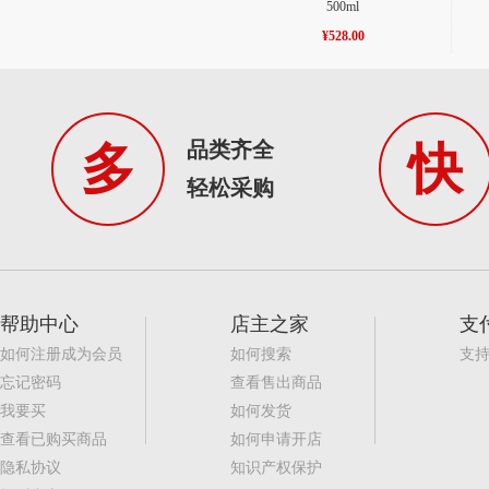
500ml
¥528.00
品类齐全
多
快
轻松采购
帮助中心
店主之家
支
如何注册成为会员
如何搜索
支
忘记密码
查看售出商品
我要买
如何发货
查看已购买商品
如何申请开店
隐私协议
知识产权保护