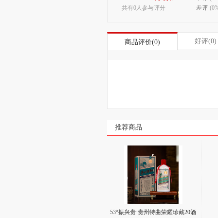
共有0人参与评分
差评
(0
好评(0)
商品评价(0)
推荐商品
53°振兴贵·贵州特曲荣耀珍藏20酒