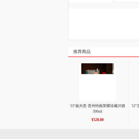
推荐商品
53°振兴贵·贵州特曲荣耀珍藏20酒
52
500ml
¥528.00