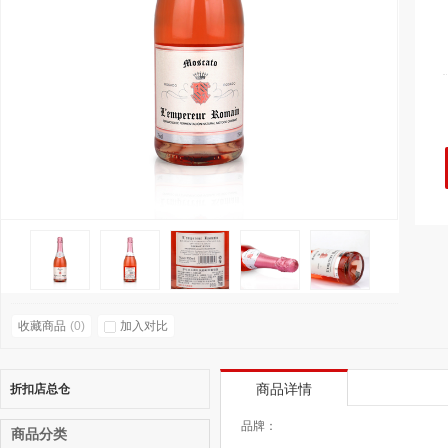
收藏商品
(
0
)
加入对比
折扣店总仓
商品详情
品牌：
商品分类