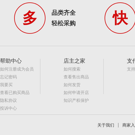
品类齐全
多
快
轻松采购
帮助中心
店主之家
支
如何注册成为会员
如何搜索
支
忘记密码
查看售出商品
我要买
如何发货
查看已购买商品
如何申请开店
隐私协议
知识产权保护
投诉中心
关于我们
商家入