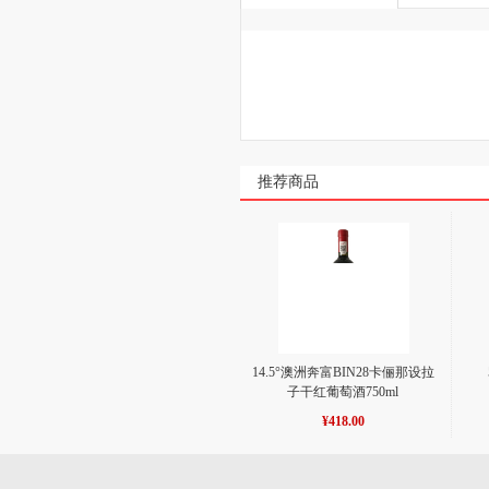
推荐商品
14.5°澳洲奔富BIN28卡俪那设拉
子干红葡萄酒750ml
¥418.00