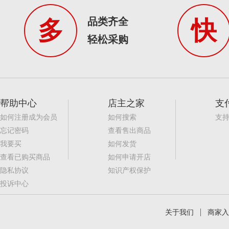
品类齐全
多
快
轻松采购
帮助中心
店主之家
支
如何注册成为会员
如何搜索
支
忘记密码
查看售出商品
我要买
如何发货
查看已购买商品
如何申请开店
隐私协议
知识产权保护
投诉中心
关于我们
商家入