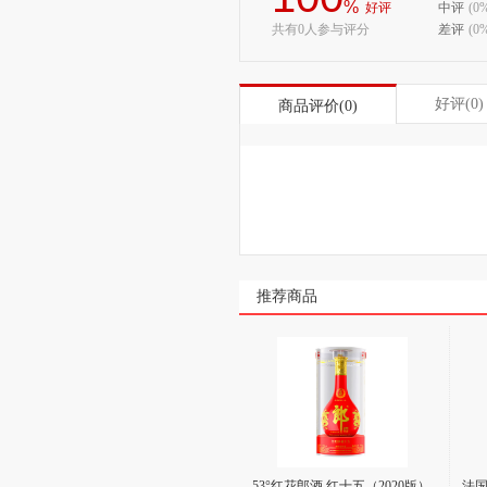
%
好评
中评
(0
共有0人参与评分
差评
(0
好评(0)
商品评价(0)
推荐商品
53°红花郎酒 红十五（2020版）
法