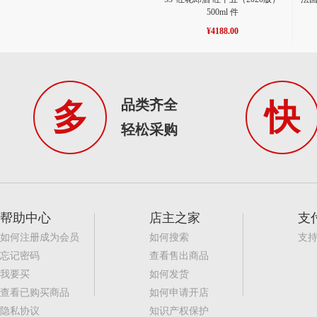
500ml 件
¥4188.00
品类齐全
多
快
轻松采购
帮助中心
店主之家
支
如何注册成为会员
如何搜索
支
忘记密码
查看售出商品
我要买
如何发货
查看已购买商品
如何申请开店
隐私协议
知识产权保护