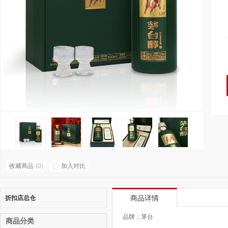
收藏商品
(
0
)
加入对比
折扣店总仓
商品详情
品牌：茅台
商品分类