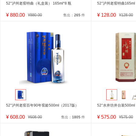
52°泸州老窖特曲（礼盒装） 165ml*8 瓶
52°泸州老窖特曲165ml
¥
880.00
¥
128.00
¥
880.00
¥
128.00
售出：
265
件
52°泸州老窖百年90年窖龄500ml（2017版）
52°水井坊井台装500ml
¥
608.00
¥
575.00
¥
608.00
¥
575.00
售出：
1805
件